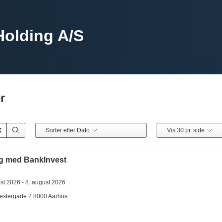
Holding A/S
r
Sorter efter Dato
Vis 30 pr. side
 med BankInvest
st 2026 -
8. august 2026
stergade 2
8000
Aarhus